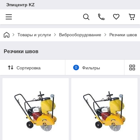
Эпицентр KZ
Товары и услуги
Виброоборудование
Резчики швов
Резчики швов
Сортировка
0
Фильтры