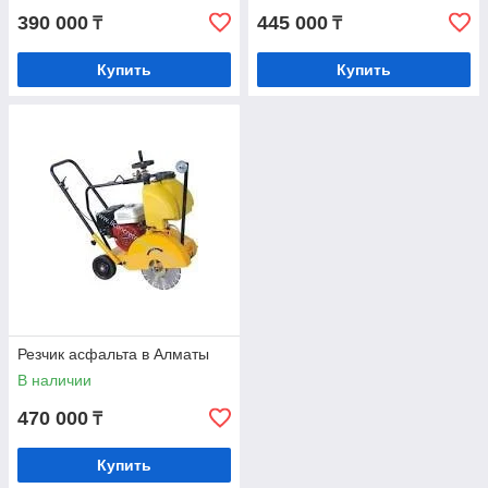
390 000
445 000
₸
₸
Купить
Купить
Резчик асфальта в Алматы
В наличии
470 000
₸
Купить