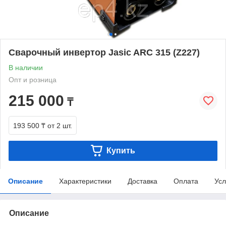
Сварочный инвертор Jasic ARC 315 (Z227)
В наличии
Опт и розница
215 000
₸
193 500 ₸
от 2 шт.
Купить
Описание
Характеристики
Доставка
Оплата
Усл
Описание