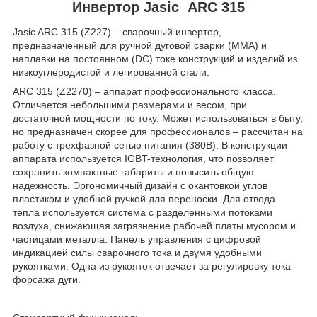
Инвертор Jasic ARC 315
Jasic ARC 315 (Z227)
– сварочный инвертор,
предназначенный для ручной дуговой сварки (ММА) и
наплавки на постоянном (DC) токе конструкций и изделий из
низкоуглеродистой и легированной стали.
ARC 315 (Z2270)
– аппарат профессионального класса.
Отличается небольшими размерами и весом, при
достаточной мощности по току. Может использоваться в быту,
но предназначен скорее для профессионалов – рассчитан на
работу с трехфазной сетью питания (380В). В конструкции
аппарата используется IGBT-технология, что позволяет
сохранить компактные габариты и повысить общую
надежность. Эргономичный дизайн с окантовкой углов
пластиком и удобной ручкой для переноски. Для отвода
тепла используется система с разделенными потоками
воздуха, снижающая загрязнение рабочей платы мусором и
частицами металла. Панель управления с цифровой
индикацией силы сварочного тока и двумя удобными
рукоятками. Одна из рукояток отвечает за регулировку тока
форсажа дуги.