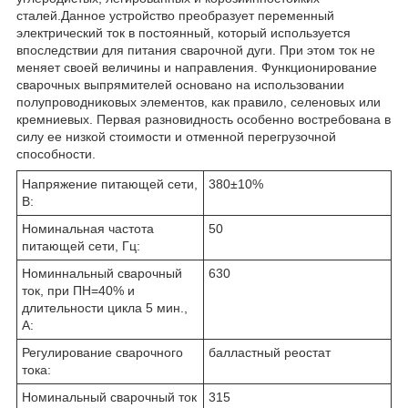
сталей.
Данное устройство преобразует переменный
электрический ток в постоянный, который используется
впоследствии для питания сварочной дуги. При этом ток не
меняет своей величины и направления. Функционирование
сварочных выпрямителей основано на использовании
полупроводниковых элементов, как правило, селеновых или
кремниевых. Первая разновидность особенно востребована в
силу ее низкой стоимости и отменной перегрузочной
способности.
Напряжение питающей сети,
380±10%
В:
Номинальная частота
50
питающей сети, Гц:
Номиннальный сварочный
630
ток, при ПН=40% и
длительности цикла 5 мин.,
А:
Регулирование сварочного
балластный реостат
тока:
Номинальный сварочный ток
315