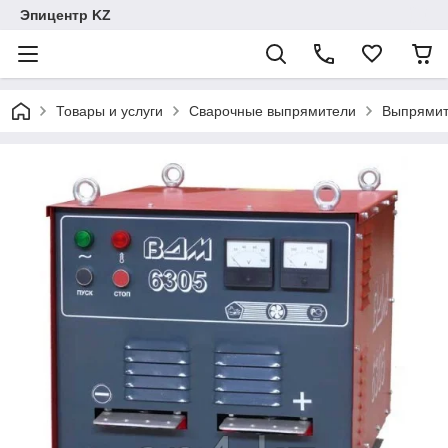
Эпицентр KZ
Товары и услуги
Сварочные выпрямители
Выпрямит