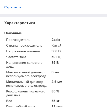
Скрыть
Характеристики
Основные
Производитель
Jasic
Страна производитель
Китай
Напряжение питания
380 В
Частота тока
50 Гц
Напряжение холостого
85 В
хода
Максимальный диаметр
8 мм
используемого электрода
Минимальный диаметр
2.5 мм
используемого электрода
Коэффициент полезного
85 %
действия
Вес
55 кг
Гарантийный срок
12 мес