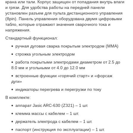
крана или тали. Корпус защищен от попадания внутрь влаги
и грязи. Для удобства работы на передней панели
установлен разъем для пульта дистанционного управления
(8pin). Панель управления оборудована двумя цифровыми
табло, которые отражают значения сварочного тока и
напряжения.
Стандартный функционал:
ручная дуговая сварка покрытым электродом (MMA)
строжка угольным электродом
работа покрытыми электродами диаметром от 2.5 до
8.0 мм и угольными от 4.0 до 12.0 мм
встроенные функции «горячий старт» и «форсаж
дуги»
индикаторы перегрева и перегрузки по току
В комплекте:
аппарат Jasic ARC-630 (Z321) – 1 шт.
клемма массы с кабелем – 1 шт.
держатель электрода с кабелем – 1 шт.
паспорт (инструкция по эксплуатации) – 1 шт.