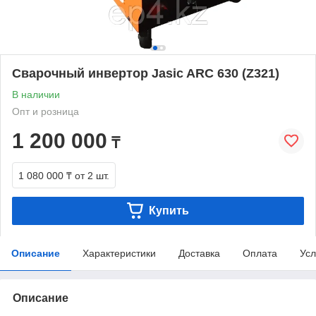
Сварочный инвертор Jasic ARC 630 (Z321)
В наличии
Опт и розница
1 200 000
₸
1 080 000 ₸
от 2 шт.
Купить
Описание
Характеристики
Доставка
Оплата
Усл
Описание