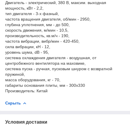
Двигатель - электрический, 380 В, максим. выходная
мощность, кВт - 2,2,
тип двигателя - 3-х фазный,
частота вращения двигателя, об/мин - 2950,
глубина уплотнения, мм - до 500,
скорость движения, м/мин - 10,5,
производительность, кв.м/ч - 190,
частота вибрации, вибр/мин - 420-450,
сила вибрации, кН - 12,
уровень шума, dB - 95,
система охлаждения двигателя - воздушная, от
центробежного вентилятора на маховике,
система пуска - ручная, пусковым шнуром с возвратной
пружиной,
масса оборудования, кг - 70,
габариты основания плиты, мм - 300х330
Производитель: Китай
Скрыть
Условия доставки