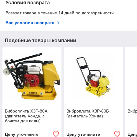
Условия возврата
Возврат товара в течение 14 дней по договоренности
Все условия возврата
Подобные товары компании
Виброплита ХЗР-80А
Виброплита ХЗР-80Б
Вибр
(двигатель Хонда, с
(двигатель Хонда)
бочком для воды)
Цену уточняйте
Цену уточняйте
Цен