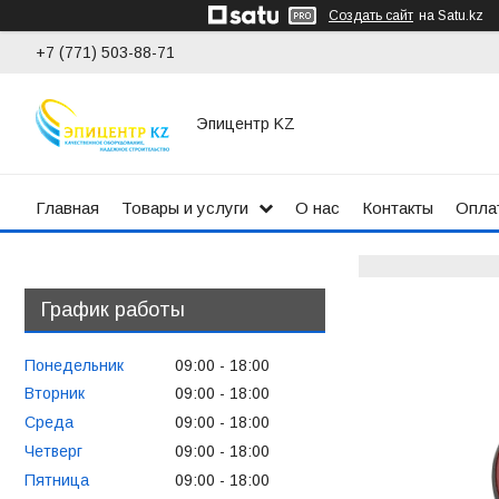
Создать сайт
на Satu.kz
+7 (771) 503-88-71
Эпицентр KZ
Главная
Товары и услуги
О нас
Контакты
Оплат
График работы
Понедельник
09:00
18:00
Вторник
09:00
18:00
Среда
09:00
18:00
Четверг
09:00
18:00
Пятница
09:00
18:00