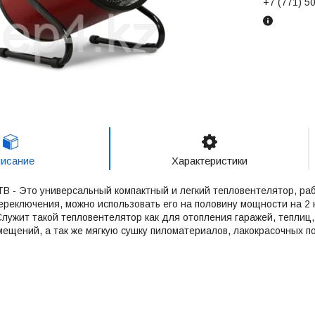
+7 (771) 5
исание
Характеристики
В - Это универсальный компактный и легкий тепловентелятор, рабо
реключения, можно использовать его на половину мощности на 2 
 Служит такой тепловентелятор как для отопления гаражей, теплиц,
щений, а так же мягкую сушку пиломатериалов, лакокрасочных п