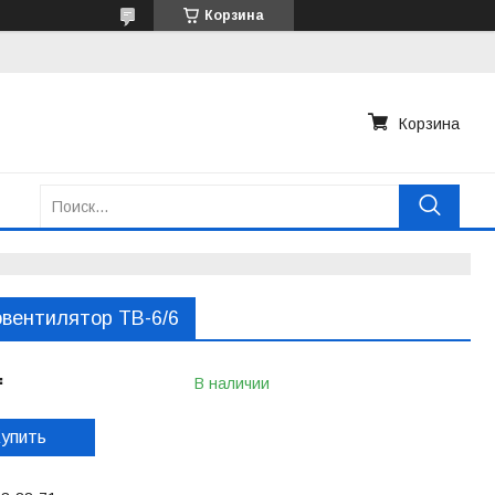
Корзина
Корзина
вентилятор ТВ-6/6
₸
В наличии
упить