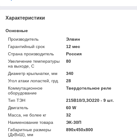
Характеристики
Основные
Производитель
Элвин
Гарантийный срок
12 мес
Страна производитель
Россия
Увеличение температуры
80
на выходе, С
Диаметр крыльчатки, мм
340
Угол атаки лопастей, грд.
28
Коммутационное
Твердотельное реле
оборудование
Тип ТЭН
215В10/3,3О220 - 9 шт.
Двигатель
60 W
Масса, не более кг
32
Наименование товара
ЭК-30П
Габаритные размеры
890x450x800
(ДхВхШ), мм