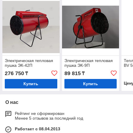
Электрическая тепловая
Электрическая тепловая
Теп
пушка ЭК-42П
пушка ЭК-9П
BV 5
276 750
89 815
₸
₸
Цен
Купить
Купить
О нас
Рейтинг не сформирован
Менее 5 отзывов за последний год
Работает с 08.04.2013