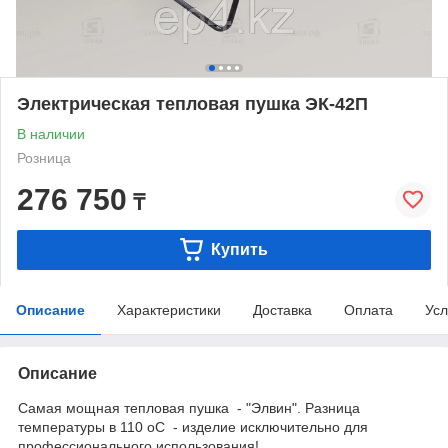
Электрическая тепловая пушка ЭК-42П
В наличии
Розница
276 750
₸
Купить
Описание
Характеристики
Доставка
Оплата
Усл
Описание
Самая мощная тепловая пушка - "Элвин". Разница
температуры в 110
о
С - изделие исключительно для
профессионального использования!