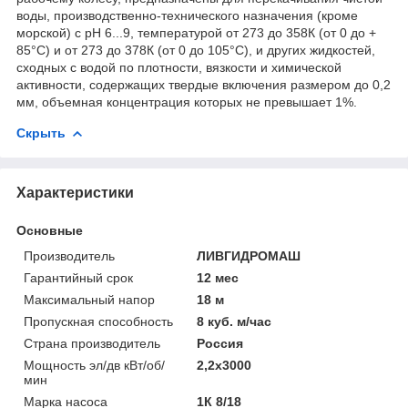
воды, производственно-технического назначения (кроме
морской) с рН 6...9, температурой от 273 до 358К (от 0 до +
85°С) и от 273 до 378К (от 0 до 105°С), и других жидкостей,
сходных с водой по плотности, вязкости и химической
активности, содержащих твердые включения размером до 0,2
мм, объемная концентрация которых не превышает 1%.
Скрыть
Характеристики
Основные
Производитель
ЛИВГИДРОМАШ
Гарантийный срок
12 мес
Максимальный напор
18 м
Пропускная способность
8 куб. м/час
Страна производитель
Россия
Мощность эл/дв кВт/об/
2,2x3000
мин
Марка насоса
1К 8/18