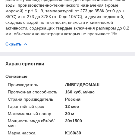
воды, производственно-технического назначения (кроме
морской) с рН 6...9, температурой от 273 до 358К (от 0 до +
85°С) и от 273 до 378К (от 0 до 105°С), и других жидкостей,
сходных с водой по плотности, вязкости и химической
активности, содержащих твердые включения размером до 0,2
мм, объемная концентрация которых не превышает 1%.
Скрыть
Характеристики
Основные
Производитель
ЛИВГИДРОМАШ
Пропускная способность
160 куб. м/час
Страна производитель
Россия
Гарантийный срок
12 мес
Максимальный напор
30 м
Мощность эл/дв кВт/об/
30x1500
мин
Марка насоса
К160/30