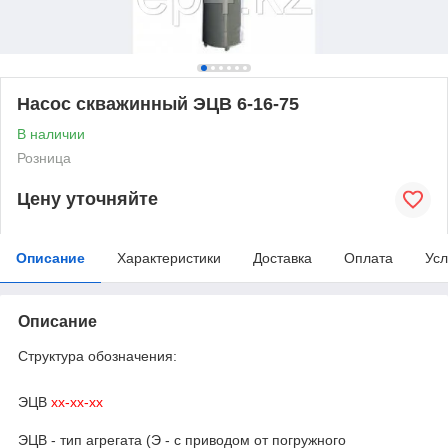
Насос скважинный ЭЦВ 6-16-75
В наличии
Розница
Цену уточняйте
Описание
Характеристики
Доставка
Оплата
Усл
Описание
Структура обозначения:
ЭЦВ
хх-хх-хх
ЭЦВ - тип агрегата (Э - с приводом от погружного