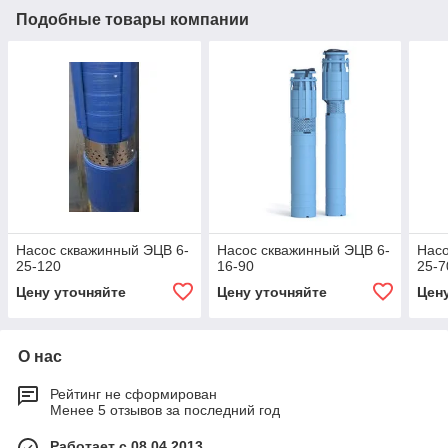
Подобные товары компании
Насос скважинный ЭЦВ 6-
Насос скважинный ЭЦВ 6-
Насо
25-120
16-90
25-7
Цену уточняйте
Цену уточняйте
Цен
О нас
Рейтинг не сформирован
Менее 5 отзывов за последний год
Работает с 08.04.2013