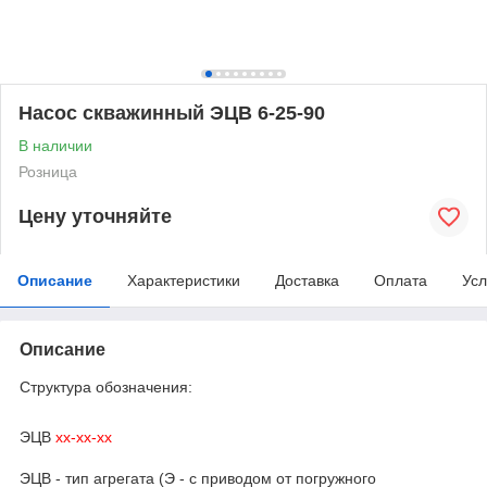
Насос скважинный ЭЦВ 6-25-90
В наличии
Розница
Цену уточняйте
Описание
Характеристики
Доставка
Оплата
Усл
Описание
Структура обозначения:
ЭЦВ
хх-хх-хх
ЭЦВ - тип агрегата (Э - с приводом от погружного