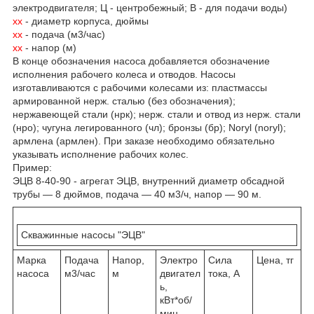
электродвигателя; Ц - центробежный; В - для подачи воды)
хх
- диаметр корпуса, дюймы
хх
- подача (м3/час)
хх
- напор (м)
В конце обозначения насоса добавляется обозначение
исполнения рабочего колеса и отводов. Насосы
изготавливаются с рабочими колесами из: пластмассы
армированной нерж. сталью (без обозначения);
нержавеющей стали (нрк); нерж. стали и отвод из нерж. стали
(нро); чугуна легированного (чл); бронзы (бр); Noryl (noryl);
армлена (армлен). При заказе необходимо обязательно
указывать исполнение рабочих колес.
Пример:
ЭЦВ 8-40-90 - агрегат ЭЦВ, внутренний диаметр обсадной
трубы — 8 дюймов, подача — 40 м3/ч, напор — 90 м.
Скважинные насосы "ЭЦВ"
Марка
Подача
Напор,
Электро
Сила
Цена, тг
насоса
м3/час
м
двигател
тока, А
ь,
кВт*об/
мин