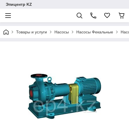
Эпицентр KZ
Товары и услуги
Насосы
Насосы Фекальные
Нас