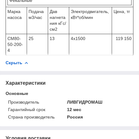
Фекальные
Марка
Подача
Дав
Электродвигатель,
Цена, тг
насоса
м3/час
нагнета
кВт*об/мин
ния кГс/
см2
СМ80-
25
13
4х1500
119 150
50-200-
4
Скрыть
Характеристики
Основные
Производитель
ЛИВГИДРОМАШ
Гарантийный срок
12 мес
Страна производитель
Россия
Условия доставки