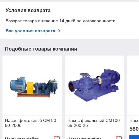
Условия возврата
Возврат товара в течение 14 дней по договоренности
Все условия возврата
Подобные товары компании
Насос фекальный СМ 80-
Насос фекальный СМ100-
Насо
50-200б
65-200-2б
580