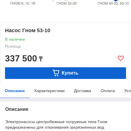
Насос Гном 53-10
В наличии
Розница
337 500
₸
Купить
Описание
Характеристики
Доставка
Оплата
Усл
Описание
Электронасосы центробежные погружные типа Гном
предназначены для откачивания загрязненных вод