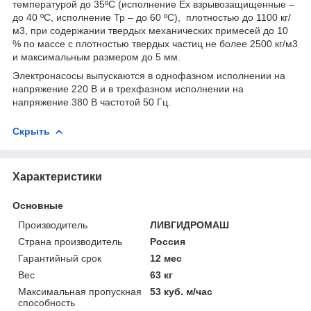
температурой до 35ºС (исполнение Ex взрывозащищенные –
до 40 ºС, исполнение Тр – до 60 ºС), плотностью до 1100 кг/
м
3
, при содержании твердых механических примесей до 10
% по массе с плотностью твердых частиц не более 2500 кг/м
3
и максимальным размером до 5 мм.
Электронасосы выпускаются в однофазном исполнении на
напряжение 220 В и в трехфазном исполнении на
напряжение 380 В частотой 50 Гц.
Скрыть
Характеристики
Основные
Производитель
ЛИВГИДРОМАШ
Страна производитель
Россия
Гарантийный срок
12 мес
Вес
63 кг
Максимальная пропускная
53 куб. м/час
способность