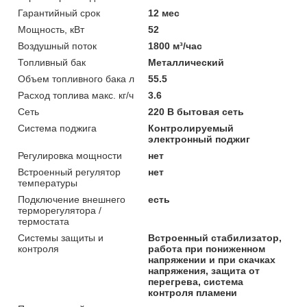
Гарантийный срок
12 мес
Мощность, кВт
52
Воздушный поток
1800 м³/час
Топливный бак
Металлический
Объем топливного бака л
55.5
Расход топлива макс. кг/ч
3.6
Сеть
220 В бытовая сеть
Система поджига
Контролируемый
электронный поджиг
Регулировка мощности
нет
Встроенный регулятор
нет
температуры
Подключение внешнего
есть
терморегулятора /
термостата
Системы защиты и
Встроенный стабилизатор,
контроля
работа при пониженном
напряжении и при скачках
напряжения, защита от
перегрева, система
контроля пламени