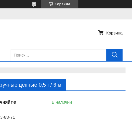
Корзина
Корзина
ручные цепные 0,5 т/ 6 м
чняйте
В наличии
03-88-71
ько по телефону