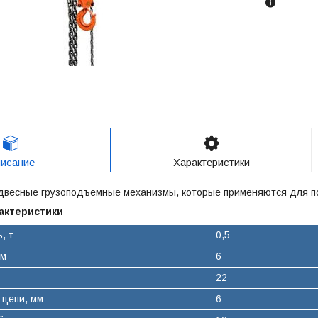
исание
Характеристики
двесные грузоподъемные механизмы, которые применяются для п
актеристики
, т
0,5
 м
6
22
 цепи, мм
6