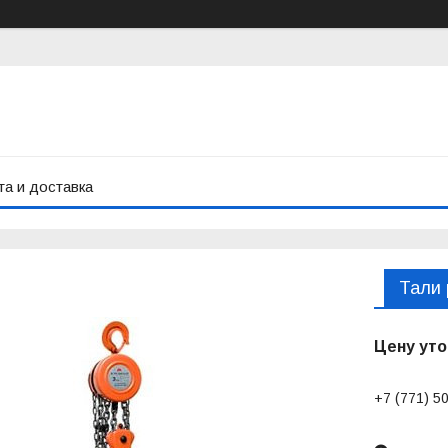
а и доставка
Тали 
Цену уто
+7 (771) 5
Заказ тол