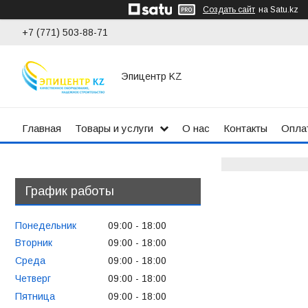
Создать сайт
на Satu.kz
+7 (771) 503-88-71
Эпицентр KZ
Главная
Товары и услуги
О нас
Контакты
Оплат
График работы
Понедельник
09:00
18:00
Вторник
09:00
18:00
Среда
09:00
18:00
Четверг
09:00
18:00
Пятница
09:00
18:00