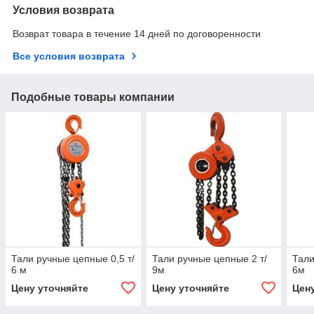
Условия возврата
Возврат товара в течение 14 дней по договоренности
Все условия возврата
Подобные товары компании
Тали ручные цепные 0,5 т/
Тали ручные цепные 2 т/
Тали
6 м
9м
6м
Цену уточняйте
Цену уточняйте
Цен