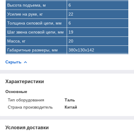
Высота подъема, м
6
Усилие на руке, кг
22
Толщина силовой цепи, мм
6
Шаг звена силовой цепи, мм
19
Масса, кг
20
Габаритные размеры, мм
380х130х142
Скрыть
Характеристики
Основные
Тип оборудования
Таль
Страна производитель
Китай
Условия доставки