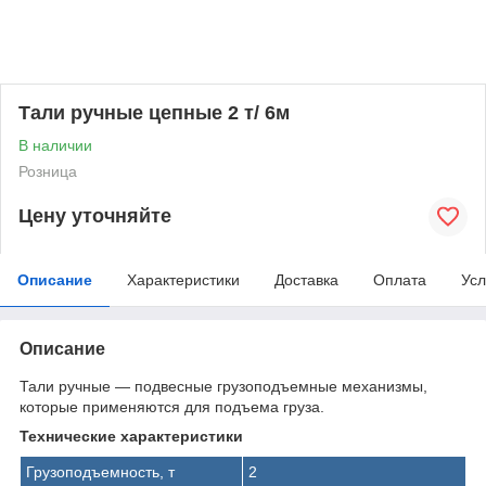
Тали ручные цепные 2 т/ 6м
В наличии
Розница
Цену уточняйте
Описание
Характеристики
Доставка
Оплата
Усл
Описание
Тали ручные — подвесные грузоподъемные механизмы,
которые применяются для подъема груза.
Технические характеристики
Грузоподъемность, т
2