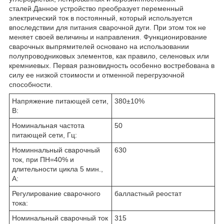
сталей.
Данное устройство преобразует переменный
электрический ток в постоянный, который используется
впоследствии для питания сварочной дуги. При этом ток не
меняет своей величины и направления. Функционирование
сварочных выпрямителей основано на использовании
полупроводниковых элементов, как правило, селеновых или
кремниевых. Первая разновидность особенно востребована в
силу ее низкой стоимости и отменной перегрузочной
способности.
Напряжение питающей сети,
380±10%
В:
Номинальная частота
50
питающей сети, Гц:
Номиннальный сварочный
630
ток, при ПН=40% и
длительности цикла 5 мин.,
А:
Регулирование сварочного
балластный реостат
тока:
Номинальный сварочный ток
315