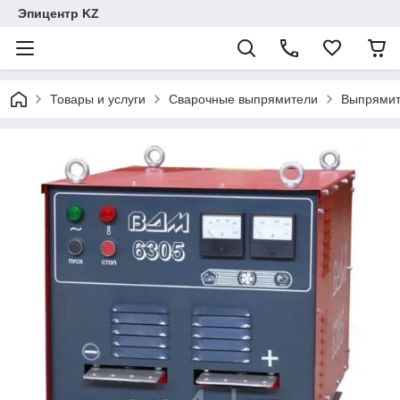
Эпицентр KZ
Товары и услуги
Сварочные выпрямители
Выпрямит