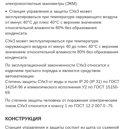
электроконтактные манометры (ЭКМ).
Станция управления и защиты СУиЗ может
эксплуатироваться при температуре окружающего воздуха
от минус 40°С до плюс 40°С с верхним значением
относительной влажности 80% без образования
конденсата.
СУиЗ может эксплуатироваться при температуре
окружающего воздуха от минус 40 до плюс 40°С с верхним
значением относительной влажности 80% без образования
конденсата.
По эксплуатационной законченности СУиЗ относится к
изделиям третьего порядка и является средством
автоматизации.
Степень защиты СУиЗ от воды и пыли IP 20 (IP 31) по ГОСТ
14254-96 и климатического исполнения У2 по ГОСТ 15150-
69.
По степени защиты человека от поражения электрическим
током СУиЗ относится к классу 1 по ГОСТ 12.2.007.0 -75.
КОНСТРУКЦИЯ
Станция управления и защиты состоит из щита со съемной