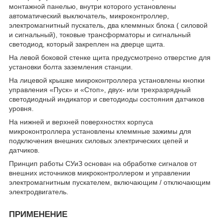
монтажной панелью, внутри которого установлены
автоматический выключатель, микроконтроллер,
электромагнитный пускатель, два клеммных блока ( силовой
и сигнальный), токовые трансформаторы и сигнальный
светодиод, который закреплен на дверце щита.
На левой боковой стенке щита предусмотрено отверстие для
установки болта заземления станции.
На лицевой крышке микроконтроллера установлены кнопки
управления «Пуск» и «Стоп», двух- или трехразрядный
светодиодный индикатор и светодиоды состояния датчиков
уровня.
На нижней и верхней поверхностях корпуса
микроконтроллера установлены клеммные зажимы для
подключения внешних силовых электрических цепей и
датчиков.
Принцип работы СУиЗ основан на обработке сигналов от
внешних источников микроконтроллером и управлении
электромагнитным пускателем, включающим / отключающим
электродвигатель.
ПРИМЕНЕНИЕ