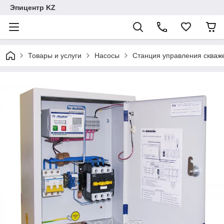
Эпицентр KZ
Товары и услуги
Насосы
Станция управления сква