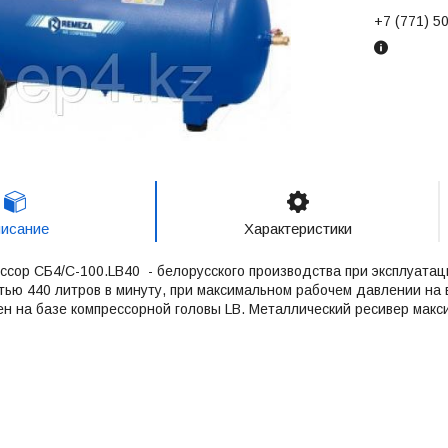
+7 (771) 5
исание
Характеристики
сор CБ4/C-100.LB40 - белорусского производства при эксплуатац
ью 440 литров в минуту, при максимальном рабочем давлении на 
ен на базе компрессорной головы LB. Металлический ресивер мак