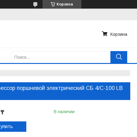
Корзина
Корзина
ессор поршневой электрический СБ 4/С-100 LB
 ₸
В наличии
упить