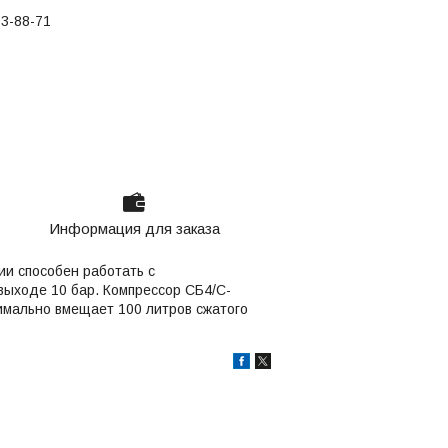
03-88-71
Информация для заказа
ии способен работать с
выходе 10 бар. Компрессор CБ4/C-
симально вмещает 100 литров сжатого