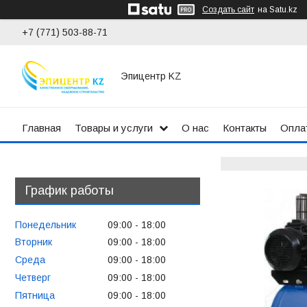
Создать сайт
на Satu.kz
+7 (771) 503-88-71
Эпицентр KZ
Главная
Товары и услуги
О нас
Контакты
Оплат
График работы
Понедельник
09:00
18:00
Вторник
09:00
18:00
Среда
09:00
18:00
Четверг
09:00
18:00
Пятница
09:00
18:00