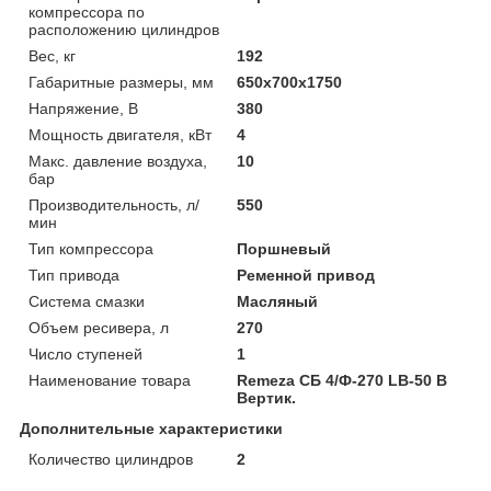
компрессора по
расположению цилиндров
Вес, кг
192
Габаритные размеры, мм
650x700x1750
Напряжение, В
380
Мощность двигателя, кВт
4
Макс. давление воздуха,
10
бар
Производительность, л/
550
мин
Тип компрессора
Поршневый
Тип привода
Ременной привод
Система смазки
Масляный
Объем ресивера, л
270
Число ступеней
1
Наименование товара
Remeza СБ 4/Ф-270 LB-50 В
Вертик.
Дополнительные характеристики
Количество цилиндров
2