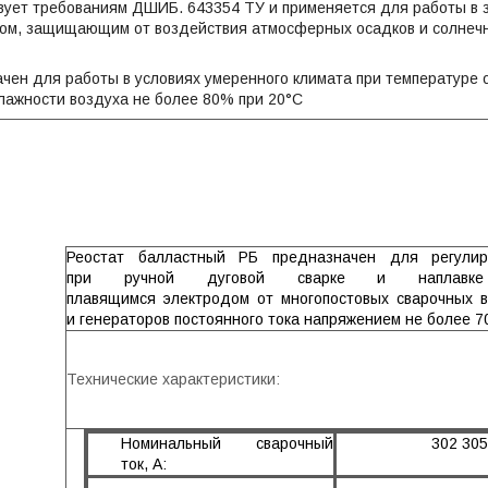
твует требованиям ДШИБ. 643354 ТУ и применяется для работы в 
сом, защищающим от воздействия атмосферных осадков и солнечн
чен для работы в условиях умеренного климата при температуре 
лажности воздуха не более 80% при 20°С
Реостат балластный РБ предназначен для регулир
при ручной дуговой сварке и наплавке
плавящимся электродом от многопостовых сварочных 
и генераторов постоянного тока напряжением не более 70
Технические характеристики:
Номинальный сварочный
302 305
ток, А: