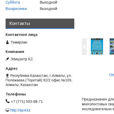
Суббота
Выходной
Воскресенье
Выходной
Контакты
Темирлан
Эпицентр KZ
Оп
Республика Казахстан, г.Алматы, ул.
Полежаева (Торетай) 92/2 офис №109,
Алматы, Казахстан
Предназначен для 
+7 (771) 503-88-71
многопостовых сва
последовательно в
http://ep4.kz