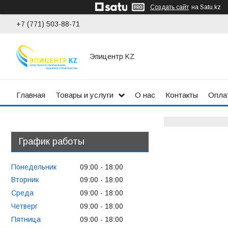
Создать сайт
на Satu.kz
+7 (771) 503-88-71
Эпицентр KZ
Главная
Товары и услуги
О нас
Контакты
Оплат
График работы
Понедельник
09:00
18:00
Вторник
09:00
18:00
Среда
09:00
18:00
Четверг
09:00
18:00
Пятница
09:00
18:00