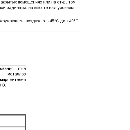
закрытых помещениях или на открытом
ой радиации, на высоте над уровнем
окружающего воздуха от -45°С до +40°С
ования тока
 металлов
выпрямителей
 В.