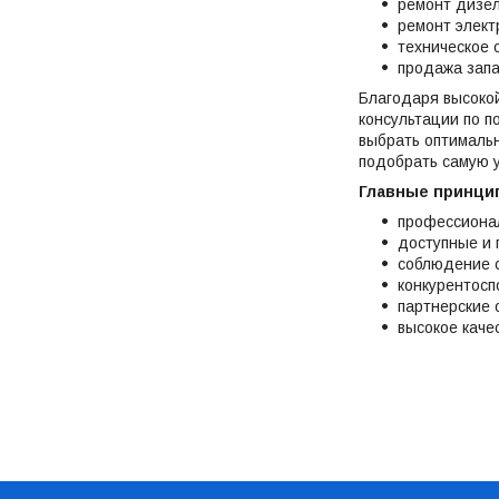
ремонт дизел
ремонт элект
техническое 
продажа запа
Благодаря высокой
консультации по п
выбрать оптималь
подобрать самую 
Главные принци
профессиона
доступные и 
соблюдение с
конкурентосп
партнерские 
высокое каче