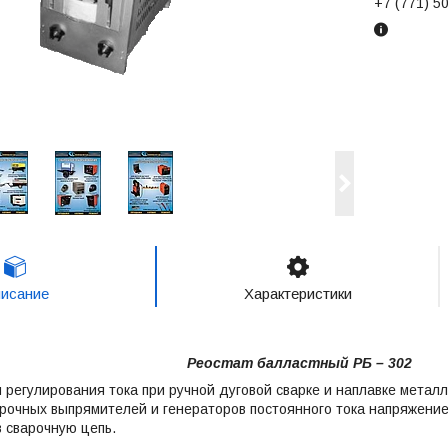
+7 (771) 5
исание
Характеристики
Реостат балластный РБ – 302
регулирования тока при ручной дуговой сварке и наплавке метал
рочных выпрямителей и генераторов постоянного тока напряжение
 сварочную цепь.