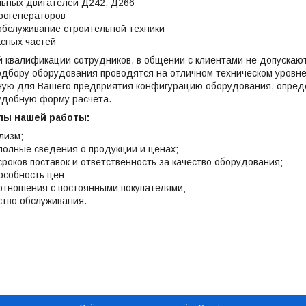
ьных двигателей Д242, Д266
рогенераторов
обслуживание строительной техники
сных частей
 квалификации сотрудников, в общении с клиентами не допускают
одбору оборудования проводятся на отличном техническом уровне
ную для Вашего предприятия конфигурацию оборудования, определ
удобную форму расчета.
пы нашей работы:
лизм;
полные сведения о продукции и ценах;
роков поставок и ответственность за качество оборудования;
особность цен;
отношения с постоянными покупателями;
ство обслуживания.