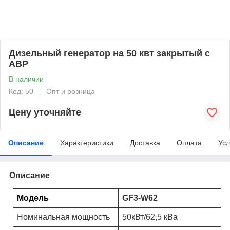
Дизельный генератор на 50 квт закрытый с
АВР
В наличии
Код: 50
Опт и розница
Цену уточняйте
Описание
Характеристики
Доставка
Оплата
Усл
Описание
Модель
GF3-W62
Номинальная мощность
50кВт/62,5 кВа