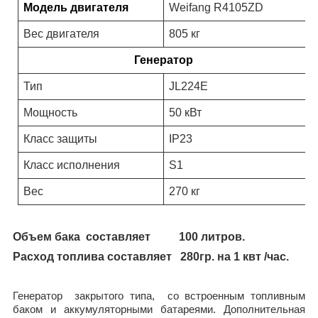
Модель двигателя
Weifang R4105ZD
Вес двигателя
805 кг
Генератор
Тип
JL224E
Мощность
50 кВт
Класс защиты
IP23
Класс исполнения
S1
Вес
270 кг
Объем бака
составляет
100 литров.
Расход топлива составляет
280гр. на 1 квт /час.
Генератор
закрытого типа,
со встроенным топливным
баком и аккумуляторными батареями. Дополнительная