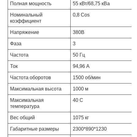
Полная мощность
55 кВт/68,75 кВа
Номинальный
0,8 Cos
коэффициент
Напряжение
380
В
Фаза
3
Частота
50 Гц
Ток
94,96 А
Частота оборотов
1500 об/мин
Максимальная высота
1000 м
Максимальная
40 С
температура
Вес общий
1075 кг
Габаритные размеры
2300*890*1230