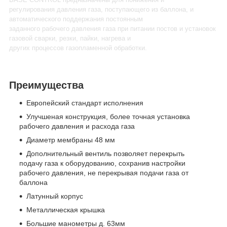
регулирования давления газа, поступающего из баллона, и
автоматического поддержания постоянным
заданного рабочего давления газа при питании постов и установок
газовой сварки, резки, пайки, нагрева и
других процессов газопламенной обработки.
Преимущества
Европейский стандарт исполнения
Улучшеная конструкция, более точная установка
рабочего давления и расхода газа
Диаметр мембраны 48 мм
Дополнительный вентиль позволяет перекрыть
подачу газа к оборудованию, сохранив настройки
рабочего давления, не перекрывая подачи газа от
баллона
Латунный корпус
Металлическая крышка
Большие манометры д. 63мм