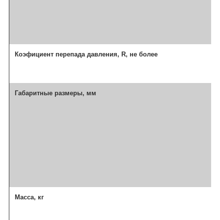
Коэфициент перепада давления, R, не более
Габаритные размеры, мм
Масса, кг