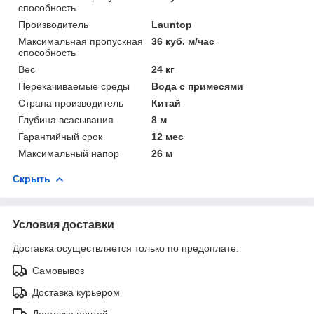
способность
Производитель
Launtop
Максимальная пропускная
36 куб. м/час
способность
Вес
24 кг
Перекачиваемые среды
Вода с примесями
Страна производитель
Китай
Глубина всасывания
8 м
Гарантийный срок
12 мес
Максимальный напор
26 м
Скрыть
Условия доставки
Доставка осуществляется только по предоплате.
Самовывоз
Доставка курьером
Доставка почтой