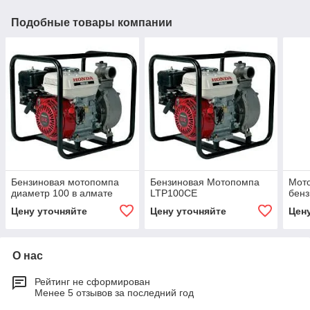
Подобные товары компании
Бензиновая мотопомпа
Бензиновая Мотопомпа
Мот
диаметр 100 в алмате
LTP100CE
бен
Цену уточняйте
Цену уточняйте
Цен
О нас
Рейтинг не сформирован
Менее 5 отзывов за последний год