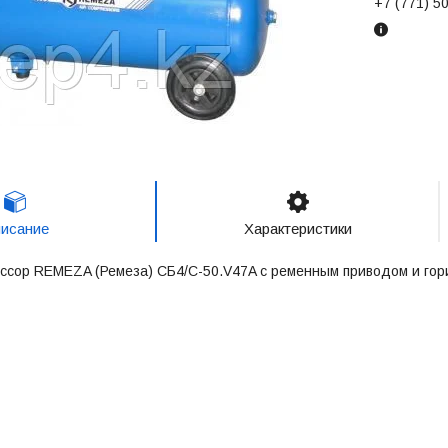
+7 (771) 5
исание
Характеристики
ссор REMEZA (Ремеза) CБ4/C-50.V47A с ременным приводом и гор