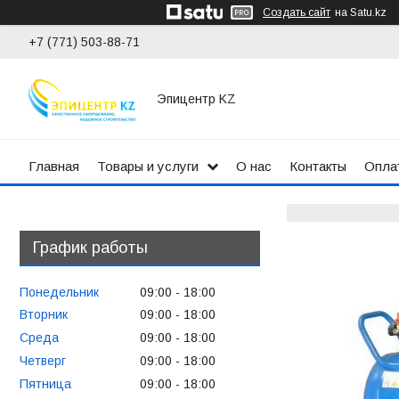
Создать сайт
на Satu.kz
+7 (771) 503-88-71
Эпицентр KZ
Главная
Товары и услуги
О нас
Контакты
Оплат
График работы
Понедельник
09:00
18:00
Вторник
09:00
18:00
Среда
09:00
18:00
Четверг
09:00
18:00
Пятница
09:00
18:00