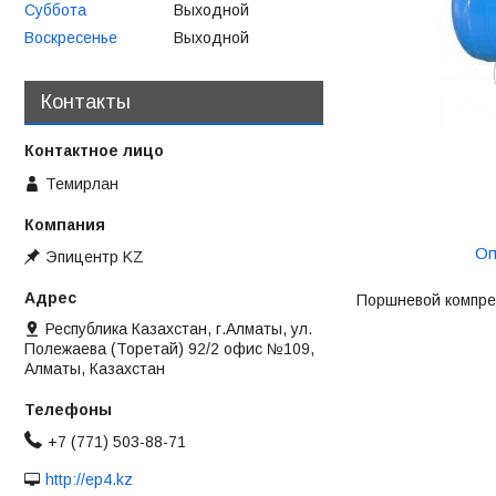
Суббота
Выходной
Воскресенье
Выходной
Контакты
Темирлан
Оп
Эпицентр KZ
Поршневой компре
Республика Казахстан, г.Алматы, ул.
Полежаева (Торетай) 92/2 офис №109,
Алматы, Казахстан
+7 (771) 503-88-71
http://ep4.kz