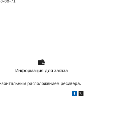
03-88-71
Информация для заказа
изонтальным расположением ресиверa.