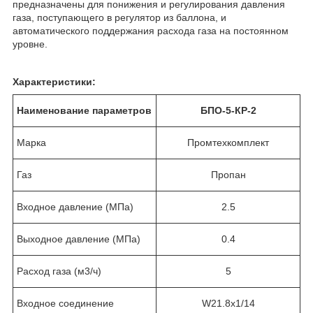
предназначены для понижения и регулирования давления
газа, поступающего в регулятор из баллона, и
автоматического поддержания расхода газа на постоянном
уровне.
Характеристики:
Наименование параметров
БПО-5-КР-2
Марка
Промтехкомплект
Газ
Пропан
Входное давление (МПа)
2.5
Выходное давление (МПа)
0.4
Расход газа (м3/ч)
5
Входное соединение
W21.8х1/14