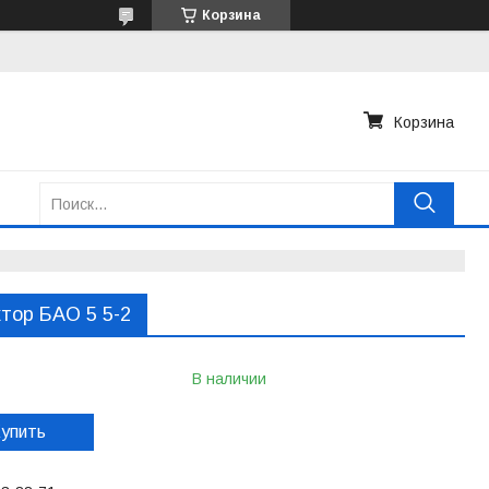
Корзина
Корзина
тор БАО 5 5-2
В наличии
упить