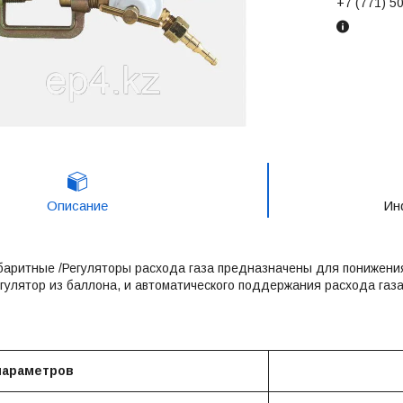
+7 (771) 5
Описание
Ин
аритные /Регуляторы расхода газа предназначены для понижения
гулятор из баллона, и автоматического поддержания расхода газа
параметров