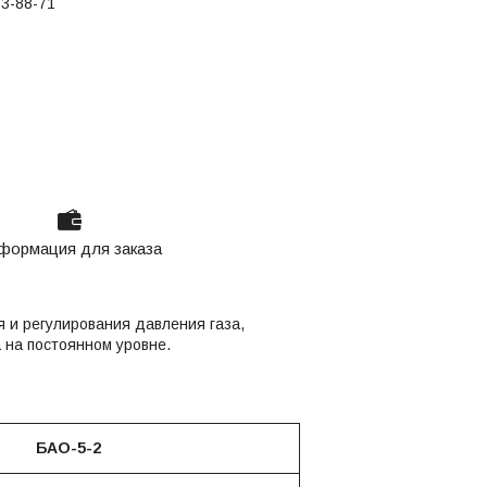
03-88-71
формация для заказа
 и регулирования давления газа,
 на постоянном уровне.
БАО-5-2