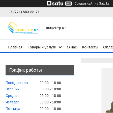
Создать сайт
на Satu.kz
+7 (771) 503-88-71
Эпицентр KZ
Главная
Товары и услуги
О нас
Контакты
Оплат
График работы
Понедельник
09:00
18:00
Вторник
09:00
18:00
Среда
09:00
18:00
Четверг
09:00
18:00
Пятница
09:00
18:00