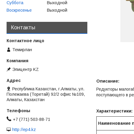
Суббота
Выходной
Воскресенье
Выходной
Контакты
Темирлан
Эпицентр KZ
Описание:
Республика Казахстан, г.Алматы, ул.
Редукторы малогаб
Полежаева (Торетай) 92/2 офис №109,
поступающего в ре
Алматы, Казахстан
Характеристики:
+7 (771) 503-88-71
Наименование 
http://ep4.kz