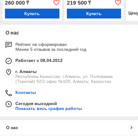
260 000
219 500
₸
₸
Цен
Купить
Купить
О нас
Рейтинг не сформирован
Менее 5 отзывов за последний год
Работает с 08.04.2013
г. Алматы
Республика Казахстан, г.Алматы, ул. Полежаева
(Торетай) 92/2 офис №109, Алматы, Казахстан
Контакты
Сегодня выходной
Показать весь график работы
О нас