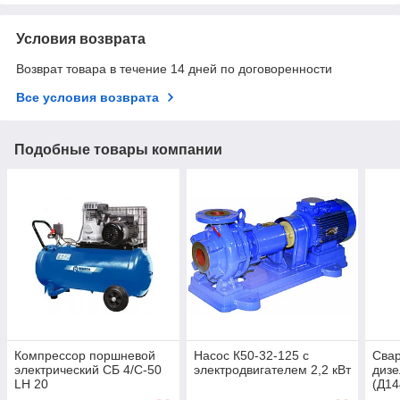
Условия возврата
Возврат товара в течение 14 дней по договоренности
Все условия возврата
Подобные товары компании
Компрессор поршневой
Насос К50-32-125 с
Свар
электрический СБ 4/С-50
электродвигателем 2,2 кВт
дизе
LH 20
(Д14