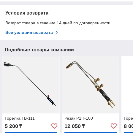
Условия возврата
Возврат товара в течение 14 дней по договоренности
Все условия возврата
Подобные товары компании
Горелка ГВ-111
Резак Р1П-100
Горе
5 200
12 050
8 0
₸
₸