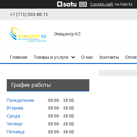
Создать сайт
на Satu.kz
+7 (771) 503-88-71
Эпицентр KZ
Главная
Товары и услуги
О нас
Контакты
Оплат
График работы
Понедельник
09:00
18:00
Вторник
09:00
18:00
Среда
09:00
18:00
Четверг
09:00
18:00
Пятница
09:00
18:00