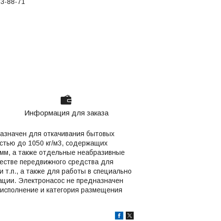
03-88-71
Информация для заказа
азначен для откачивания бытовых
остью до 1050 кг/м3, содержащих
 мм, а также отдельные неабразивные
честве передвижного средства для
 т.п., а также для работы в специально
ации. Электронасос не предназначен
 исполнение и категория размещения