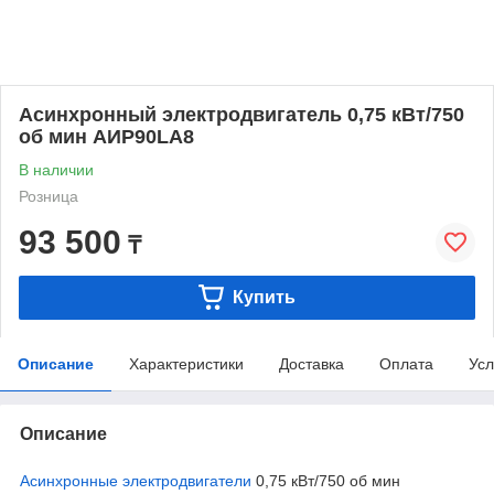
Асинхронный электродвигатель 0,75 кВт/750
об мин АИР90LA8
В наличии
Розница
93 500
₸
Купить
Описание
Характеристики
Доставка
Оплата
Усл
Описание
Асинхронные электродвигатели
0,75 кВт/750 об мин