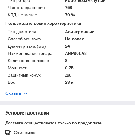
Тип ротора
Короткозамкнутый
Частота вращения
750
КПД, не менее
70 %
Пользовательские характеристики
Тип двигателя
Асинхронные
Способ монтажа
На лапах
Диаметр вала (мм)
24
Наименование товара
АИР90LA8
Количество полюсов
8
Мощность
0.75
Защитный кожух
Да
Вес
23 кг
Скрыть
Условия доставки
Доставка осуществляется только по предоплате.
Самовывоз