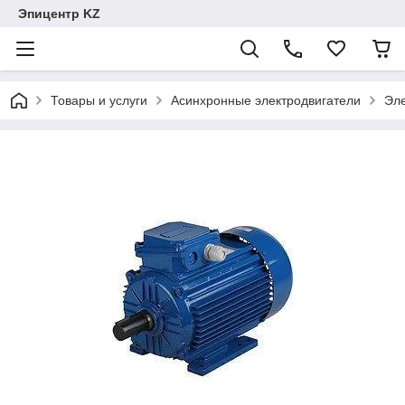
Эпицентр KZ
Товары и услуги
Асинхронные электродвигатели
Эле