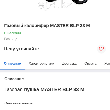
Газовый калорифер MASTER BLP 33 M
В наличии
Розница
Цену уточняйте
Описание
Характеристики
Доставка
Оплата
Усл
Описание
Газовая
пушка
MASTER
BLP 33 M
Описание товара: