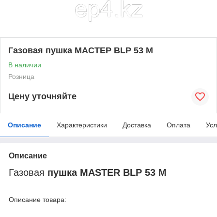
Газовая пушка МАСТЕР BLP 53 M
В наличии
Розница
Цену уточняйте
Описание
Характеристики
Доставка
Оплата
Усл
Описание
Газовая
пушка
MASTER
BLP 53 M
Описание товара: