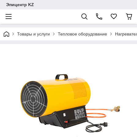
Эпицентр KZ
Товары и услуги
Тепловое оборудование
Нагревате