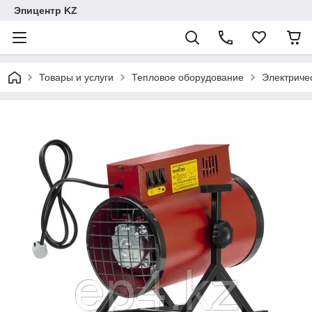
Эпицентр KZ
Товары и услуги
Тепловое оборудование
Электриче