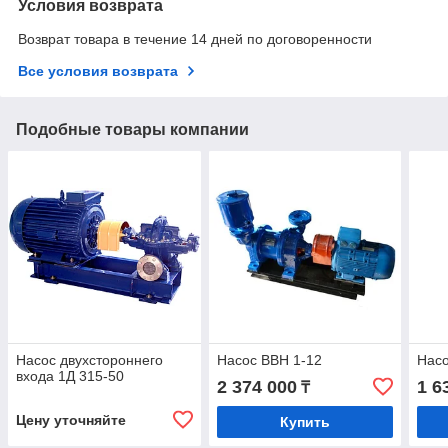
Условия возврата
Возврат товара в течение 14 дней по договоренности
Все условия возврата
Подобные товары компании
Насос двухстороннего
Насос ВВН 1-12
Насо
входа 1Д 315-50
2 374 000
1 6
₸
Цену уточняйте
Купить