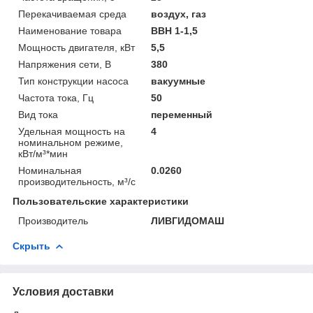
Перекачиваемая среда
воздух, газ
Наименование товара
ВВН 1-1,5
Мощность двигателя, кВт
5,5
Напряжения сети, В
380
Тип конструкции насоса
вакуумные
Частота тока, Гц
50
Вид тока
переменный
Удельная мощность на
4
номинальном режиме,
кВт/м³*мин
Номинальная
0.0260
производительность, м³/с
Пользовательские характеристики
Производитель
ЛИВГИДОМАШ
Скрыть
Условия доставки