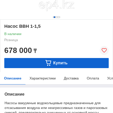
Насос ВВН 1-1,5
В наличии
Розница
678 000
₸
Купить
Описание
Характеристики
Доставка
Оплата
Усл
Описание
Насосы вакуумные водокольцевые предназначенные для
отсасывания воздуха или неагрессивных газов и парогазовых
смесей, предварительно очищенных от основной массы