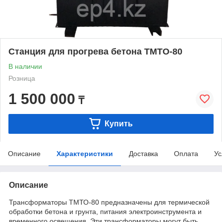
Станция для прогрева бетона ТМТО-80
В наличии
Розница
1 500 000
₸
Купить
Описание
Характеристики
Доставка
Оплата
Ус
Описание
Трансформаторы ТМТО-80 предназначены для термической
обработки бетона и грунта, питания электроинструмента и
временного освещения. Эти трансформаторы могут быть