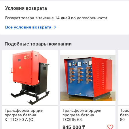
Условия возврата
Возврат товара в течение 14 дней по договоренности
Все условия возврата
Подобные товары компании
Трансформатор для
Трансформатор для
Тра
прогрева бетона
прогрева бетона
бет
КТПТО-80 А (С
ТСЗПБ-63
80
автоматикой)
845 000
₸