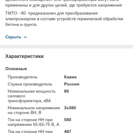
применены и для других целей, где требуются напряжения
ТМТО - 80 предназначен для преобразования
электроэнергии в составе устройств термической обработки
бетона и грунта.
Скрыть
Характеристики
Основные
Производитель
Кавик
Страна производитель
Россия
Номинальная мощность
80
силового
трансформатора, кВА
Номинальное напряжение
3х380
на стороне ВН, В
Ток на стороне НН при
580
напряжении 55-65-75 В, А
Ток на стороне НН при
487