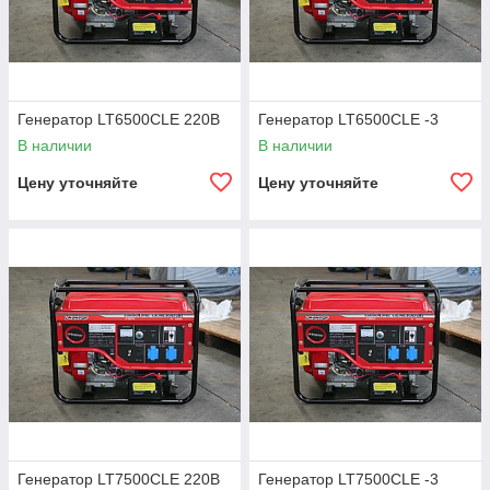
нечастого использования, к примеру, в условиях загородного
дома, то лучше всего приобрести бытовой агрегат. Также
дополнительно можно купить к генератору нужные
комплектующие и сделать с его помощью необходимые
коммуникации.
Генератор LT6500CLE 220В
Генератор LT6500CLE -3
В наличии
В наличии
Цену уточняйте
Цену уточняйте
Генератор LT7500CLE 220В
Генератор LT7500CLE -3